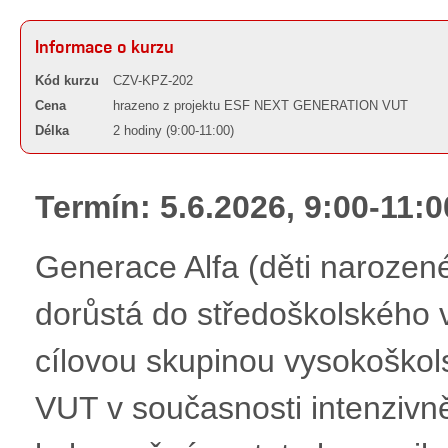
Informace o kurzu
Kód kurzu
CZV-KPZ-202
Cena
hrazeno z projektu ESF NEXT GENERATION VUT
Délka
2 hodiny (9:00-11:00)
Termín: 5.6.2026, 9:00-11:0
Generace Alfa (děti narozen
dorůstá do středoškolského 
cílovou skupinou vysokoško
VUT v současnosti intenzivně