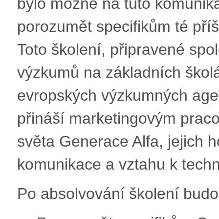
bylo možné na tuto komunikac
porozumět specifikům té příš
Toto školení, připravené spo
výzkumů na základních školá
evropských výzkumných age
přináší marketingovým prac
světa Generace Alfa, jejich 
komunikace a vztahu k techn
Po absolvování školení budo