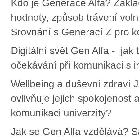
Kdo je Generace Alfa? Základ
hodnoty, způsob trávení voln
Srovnání s Generací Z pro k
Digitální svět Gen Alfa - jak 
očekávání při komunikaci s i
Wellbeing a duševní zdraví J
ovlivňuje jejich spokojenost 
komunikaci univerzity?
Jak se Gen Alfa vzdělává? 