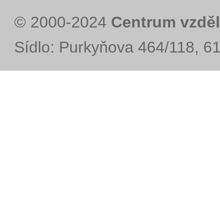
© 2000-2024
Centrum vzděl
Sídlo: Purkyňova 464/118, 6