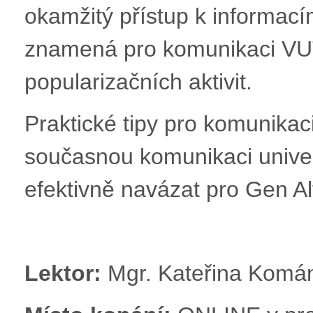
okamžitý přístup k informací
znamená pro komunikaci VUT
popularizačních aktivit.
Praktické tipy pro komunikaci
současnou komunikaci univer
efektivně navázat pro Gen Al
Lektor:
Mgr. Kateřina Komá