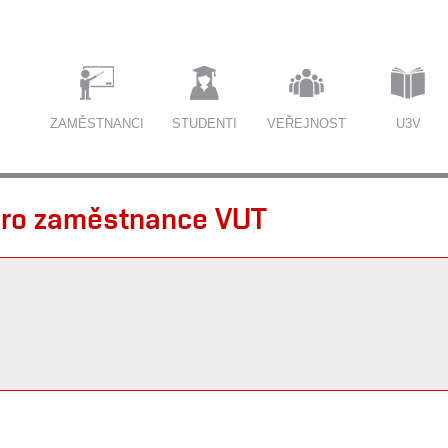
ZAMĚSTNANCI
STUDENTI
VEŘEJNOST
U3V
 pro zaměstnance VUT