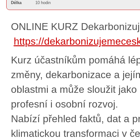
Délka
10 hodin
ONLINE KURZ Dekarbonizu
https://dekarbonizujemecesk
Kurz účastníkům pomáhá lép
změny, dekarbonizace a jej
oblastmi a může sloužit jako 
profesní i osobní rozvoj.
Nabízí přehled faktů, dat a 
klimatickou transformaci v č