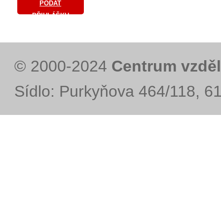
PODAT
PŘIHLÁŠKU
© 2000-2024
Centrum vzděl
Sídlo: Purkyňova 464/118, 6