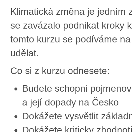
Klimatická změna je jedním z
se zavázalo podnikat kroky k
tomto kurzu se podíváme na t
udělat.
Co si z kurzu odnesete:
Budete schopni pojmenova
a její dopady na Česko
Dokážete vysvětlit základn
Dokážete kriticky zhodnoti