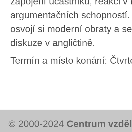
zapojení účastníků, reakci v
argumentačních schopností. 
osvojí si moderní obraty a s
diskuze v angličtině.
Termín a místo konání: Čtvrte
© 2000-2024
Centrum vzděl