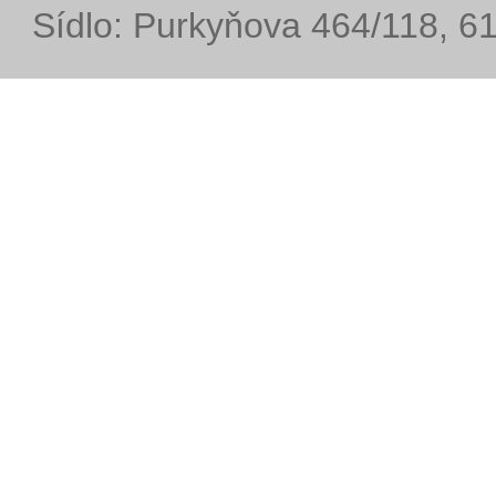
Sídlo: Purkyňova 464/118, 6