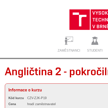
ZAMĚSTNANCI
STUDENTI
Angličtina 2 - pokroči
Informace o kurzu
Kód kurzu
CZV-ZJK-P19
Cena
hradí zaměstnavatel