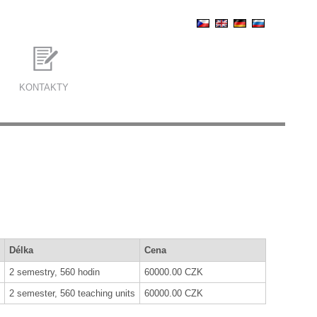
KONTAKTY
Délka
Cena
2 semestry, 560 hodin
60000.00 CZK
2 semester, 560 teaching units
60000.00 CZK