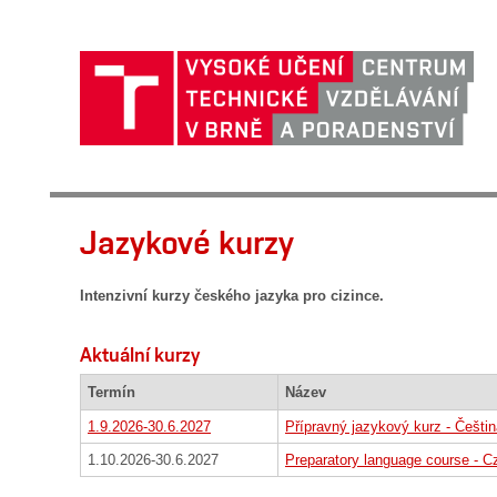
Jazykové kurzy
Intenzivní kurzy českého jazyka pro cizince.
Aktuální kurzy
Termín
Název
1.9.2026-30.6.2027
Přípravný jazykový kurz - Češtin
1.10.2026-30.6.2027
Preparatory language course - Cz