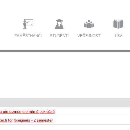
ZAMĚSTNANCI
STUDENTI
VEŘEJNOST
U3V
a pro cizince pro mírně pokročilé
ech for foreigners - 2 semester