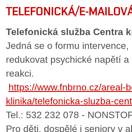
TELEFONICKÁ/E-MAILO
Telefonická služba Centra 
Jedná se o formu intervence,
redukovat psychické napětí a 
reakci.
https://www.fnbrno.cz/areal-b
klinika/telefonicka-sluzba-ce
Tel.: 532 232 078 - NONSTO
Pro děti, dospělé i seniory v ak