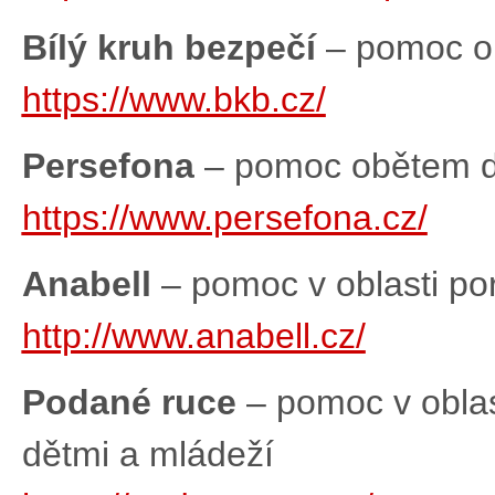
Bílý kruh bezpečí
– pomoc ob
https://www.bkb.cz/
Persefona
– pomoc obětem do
https://www.persefona.cz/
Anabell
– pomoc v oblasti po
http://www.anabell.cz/
Podané ruce
– pomoc v oblast
dětmi a mládeží