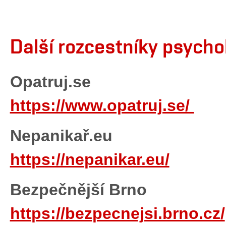
Další rozcestníky psycho
Opatruj.se
https://www.opatruj.se/
Nepanikař.eu
https://nepanikar.eu/
Bezpečnější Brno
https://bezpecnejsi.brno.cz/