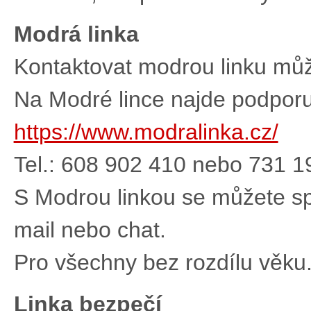
Modrá linka
Kontaktovat modrou linku můž
Na Modré lince najde podporu
https://www.modralinka.cz/
Tel.: 608 902 410 nebo 731
S Modrou linkou se můžete spo
mail nebo chat.
Pro všechny bez rozdílu věku
Linka bezpečí