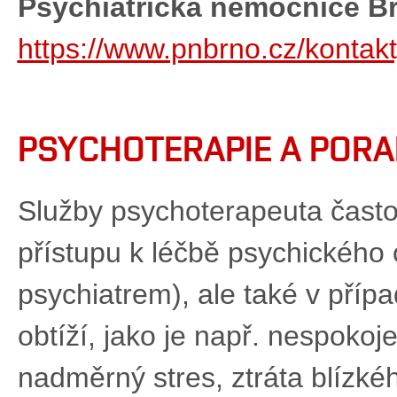
Psychiatrická nemocnice B
https://www.pnbrno.cz/kontakt
PSYCHOTERAPIE A PORA
Služby psychoterapeuta často 
přístupu k léčbě psychického
psychiatrem), ale také v příp
obtíží, jako je např. nespokoje
nadměrný stres, ztráta blízkéh