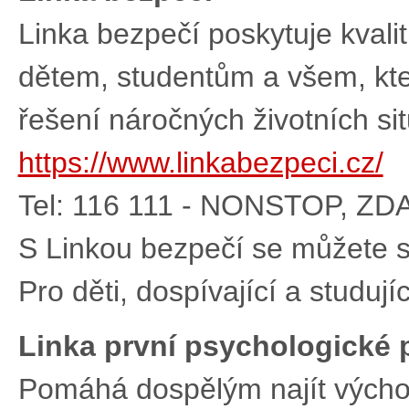
Linka bezpečí poskytuje kval
dětem, studentům a všem, kteř
řešení náročných životních sit
https://www.linkabezpeci.cz/
Tel: 116 111 - NONSTOP, Z
S Linkou bezpečí se můžete sp
Pro děti, dospívající a studují
Linka první psychologické
Pomáhá dospělým najít východ