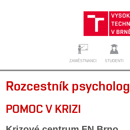
ZAMĚSTNANCI
STUDENTI
Rozcestník psycholog
POMOC V KRIZI
Krizové centrum FN Brno