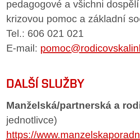
pedagogové a všichni dospělí, 
krizovou pomoc a základní soc
Tel.: 606 021 021
E-mail:
pomoc@rodicovskalin
DALŠÍ SLUŽBY
Manželská/partnerská a ro
jednotlivce)
https://www.manzelskaporadn