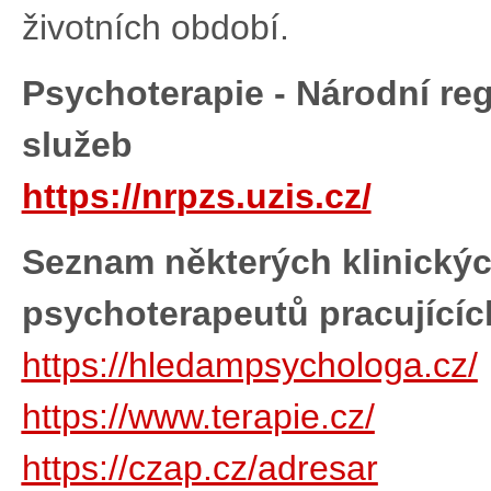
životních období.
Psychoterapie - Národní reg
služeb
https://nrpzs.uzis.cz/
Seznam některých klinickýc
psychoterapeutů pracujícíc
https://hledampsychologa.cz/
https://www.terapie.cz/
https://czap.cz/adresar