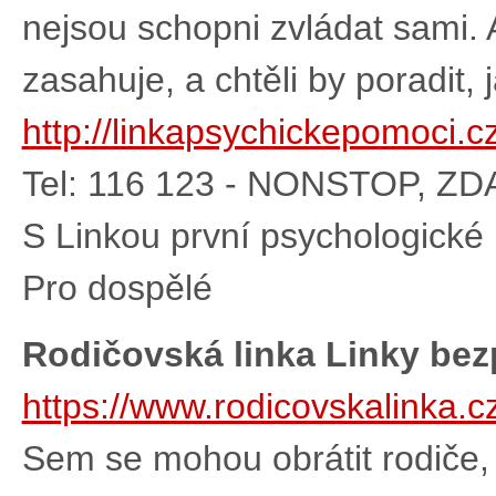
nejsou schopni zvládat sami. A
zasahuje, a chtěli by poradit, 
http://linkapsychickepomoci.cz
Tel: 116 123 - NONSTOP, Z
S Linkou první psychologické 
Pro dospělé
Rodičovská linka Linky bez
https://www.rodicovskalinka.cz
Sem se mohou obrátit rodiče, p