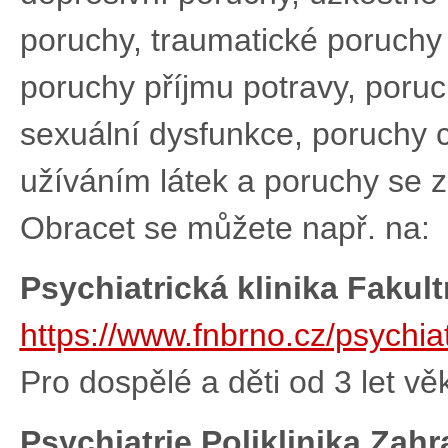
poruchy, traumatické poruchy
poruchy příjmu potravy, poru
sexuální dysfunkce, poruchy 
užíváním látek a poruchy se z
Obracet se můžete např. na:
Psychiatrická klinika Fakul
https://www.fnbrno.cz/psychiat
Pro dospělé a děti od 3 let vě
Psychiatrie Poliklinika Zah