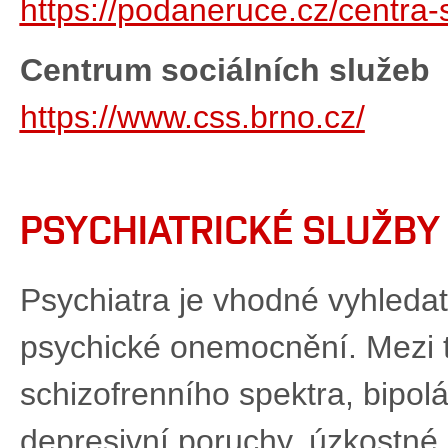
https://podaneruce.cz/centra-
Centrum sociálních služeb
https://www.css.brno.cz/
PSYCHIATRICKÉ SLUŽBY
Psychiatra je vhodné vyhledat 
psychické onemocnění. Mezi t
schizofrenního spektra, bipolá
depresivní poruchy, úzkostné