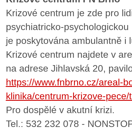
Krizové centrum je zde pro lidi
psychiatricko-psychologickou p
je poskytována ambulantně i 
Krizové centrum najdete v ar
na adrese Jihlavská 20, pavil
https://www.fnbrno.cz/areal-b
klinika/centrum-krizove-pece/
Pro dospělé v akutní krizi.
Tel.: 532 232 078 - NONSTO