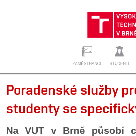
ZAMĚSTNANCI
STUDENTI
Poradenské služby pr
studenty se specific
Na VUT v Brně působí ce