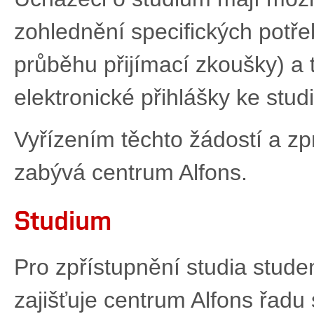
zohlednění specifických potřeb
průběhu přijímací zkoušky) a 
elektronické přihlášky ke studi
Vyřízením těchto žádostí a z
zabývá centrum Alfons.
Studium
Pro zpřístupnění studia stude
zajišťuje centrum Alfons řadu 