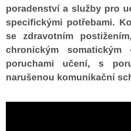
poradenství a služby pro 
specifickými potřebami. K
se zdravotním postižení
chronickým somatickým 
poruchami učení, s poru
narušenou komunikační sch