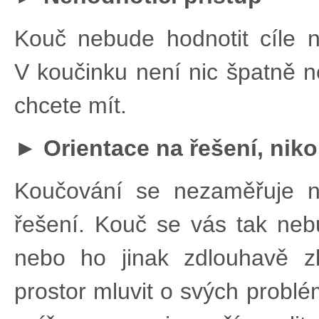
Kouč nebude hodnotit cíle ne
V koučinku není nic špatně ne
chcete mít.
► Orientace na řešení, niko
Koučování se nezaměřuje n
řešení. Kouč se vás tak neb
nebo ho jinak zdlouhavě z
prostor mluvit o svých probl