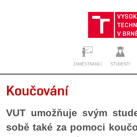
ZAMĚSTNANCI
STUDENTI
Koučování
VUT umožňuje svým studen
sobě také za pomoci koučo