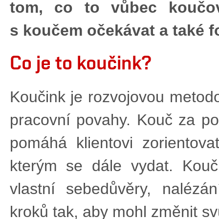
tom, co to vůbec koučov
s koučem očekávat a také 
Co je to koučink?
Koučink je rozvojovou metodo
pracovní povahy. Kouč za po
pomáhá klientovi zorientova
kterým se dále vydat. Kouč 
vlastní sebedůvěry, nalézá
kroků tak, aby mohl změnit svů