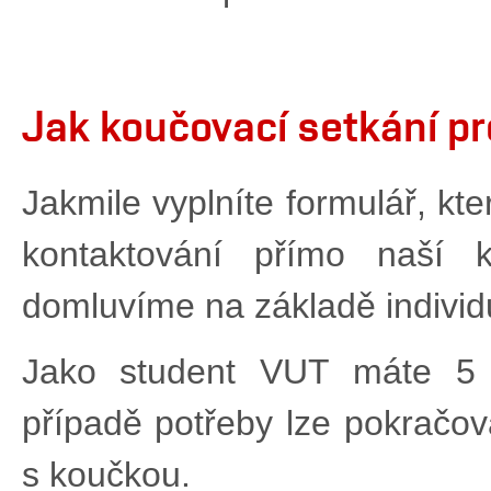
Jak koučovací setkání p
Jakmile vyplníte formulář, kt
kontaktování přímo naší k
domluvíme na základě individu
Jako student VUT máte 5
případě potřeby lze pokračova
s koučkou.