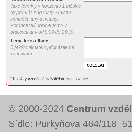
Jaké termíny v horizontu 1 měsíce
by pro Vás připadaly v úvahu -
konkrétní dny a hodiny.
Poradenství poskytujeme v
pracovní dny od 8:00 do 16:30.
Téma konzultace
S jakým tématem přicházíte na
koučování.
* Položky označené hvězdičkou jsou povinné.
© 2000-2024
Centrum vzděl
Sídlo: Purkyňova 464/118, 6