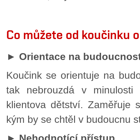
Co můžete od koučinku 
►
Orientace na budoucnost,
Koučink se orientuje na bud
tak nebrouzdá v minulosti
klientova dětství. Zaměřuje 
kým by se chtěl v budoucnu st
► Nehodnotící přístup