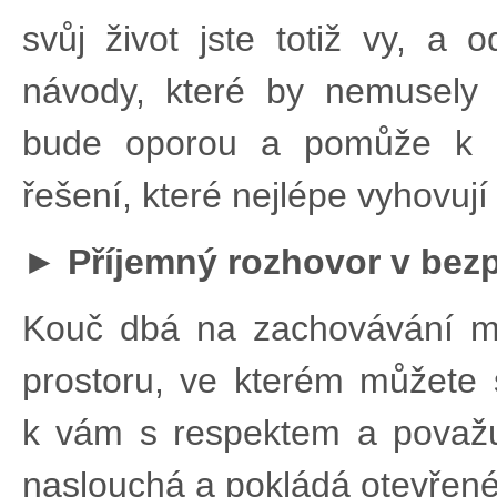
svůj život jste totiž vy, a
návody, které by nemusely 
bude oporou a pomůže k na
řešení, které nejlépe vyhovuj
► Příjemný rozhovor v bez
Kouč dbá na zachovávání ml
prostoru, ve kterém můžete sd
k vám s respektem a považu
naslouchá a pokládá otevřené