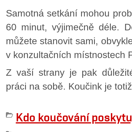
Samotná setkání mohou probíh
60 minut, výjimečně déle. D
můžete stanovit sami, obvykle
v konzultačních místnostech 
Z vaší strany je pak důleži
práci na sobě. Koučink je tot
Kdo koučování poskytu