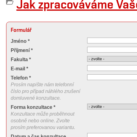
Jak zpracováváme Vaše
Formulář
Jméno *
Příjmení *
Fakulta *
E-mail *
Telefon *
Prosím napište nám telefonní
číslo pro případ náhlého zrušení
domluvené konzultace.
Forma konzultace *
Konzultace může proběhnout
osobně nebo online. Zvolte
prosím preferovanou variantu.
Datum a čas konzultace