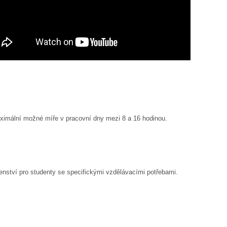
aximální možné míře v pracovní dny mezi 8 a 16 hodinou.
enství pro studenty se specifickými vzdělávacími potřebami.