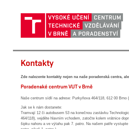
Kontakty
Zde nalezente kontakty nejen na naše poradenská centra, ale 
Poradenské centrum VUT v Brně
Naše centrum sídlí na adrese: Purkyňova 464/118, 612 00 Brno (
Jak se k nám dostanete:
Tramvají 12 či autobusem 53 na konečnou zastávku Technologic
464/118), vejděte hlavním vchodem, zatočte kolem vrátnice dopr
šipku nahoru a ve výtahu pak 7. patro. Na našem patře vystupte 