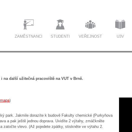
ZAMĚSTNANCI
STUDENTI
VEŘEJNOST
U3V
i na další užitečná pracoviště na VUT v Brně.
mapa
)
ký park. Jakmile dorazíte k budově Fakulty chemické (Purkyňova
ava a pak ještě jednou doprava. Uvidíte 2 výtahy, zmáčkněte
a zatočte vlevo. (Až pojedete zpátky, stiskněte ve výtahu 2.