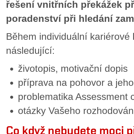
řešení vnitřních překážek p
poradenství při hledání zam
Během individuální kariérové 
následující:
životopis, motivační dopis
příprava na pohovor a jeh
problematika Assessment c
otázky Vašeho rozhodování
Co když nebudete moci př