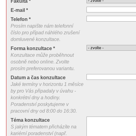
Fakulta *
E-mail *
Telefon *
Prosím napište nám telefonní
číslo pro případ náhlého zrušení
domluvené konzultace.
Forma konzultace *
Konzultace může proběhnout
osobně nebo online. Zvolte
prosím preferovanou variantu.
Datum a čas konzultace
Jaké termíny v horizontu 1 měsíce
by pro Vás připadaly v úvahu -
konkrétní dny a hodiny.
Poradenství poskytujeme v
pracovní dny od 8:00 do 16:30.
Téma konzultace
S jakým tématem přicházíte na
kariérní poradenství (např.