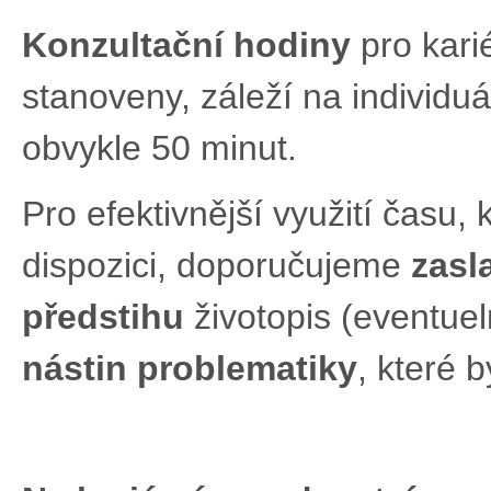
Konzultační hodiny
pro kari
stanoveny, záleží na individuá
obvykle 50 minut.
Pro efektivnější využití času, 
dispozici, doporučujeme
zasl
předstihu
životopis (eventuel
nástin problematiky
, které b