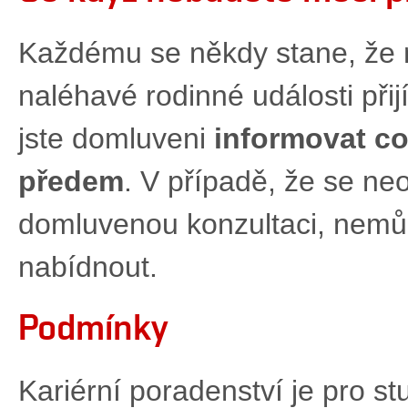
Každému se někdy stane, že n
naléhavé rodinné události přij
jste domluveni
informovat
co
předem
. V případě, že se ne
domluvenou konzultaci, nemů
nabídnout.
Podmínky
Kariérní poradenství je pro s