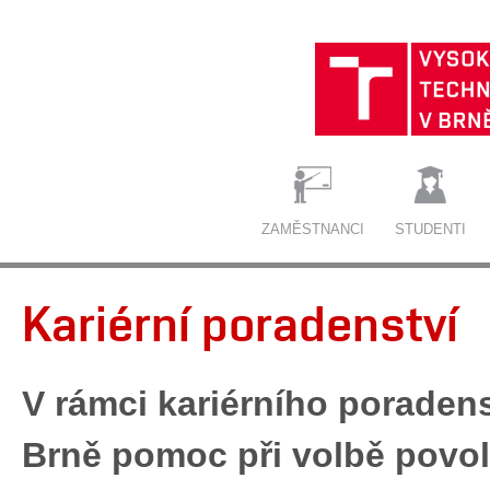
ZAMĚSTNANCI
STUDENTI
Kariérní poradenství
V rámci kariérního poraden
Brně pomoc při volbě povolán