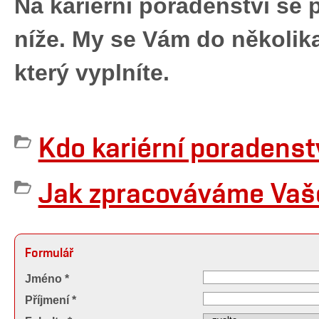
Na kariérní poradenství se 
níže. My se Vám do několik
který vyplníte.
Kdo kariérní poradenst
Jak zpracováváme Vaše
Formulář
Jméno *
Příjmení *