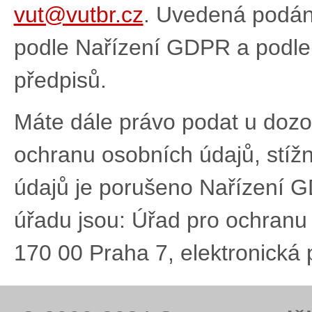
vut@vutbr.cz
. Uvedená podán
podle Nařízení GDPR a podle 
předpisů.
Máte dále právo podat u dozo
ochranu osobních údajů, stíž
údajů je porušeno Nařízení 
úřadu jsou: Úřad pro ochranu
170 00 Praha 7, elektronická