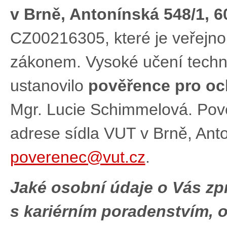
v Brně, Antonínská 548/1, 6
CZ00216305, které je veřejno
zákonem. Vysoké učení techni
ustanovilo
pověřence pro oc
Mgr. Lucie Schimmelová. Pov
adrese sídla VUT v Brně, Anto
poverenec@vut.cz
.
Jaké osobní údaje o Vás zp
s kariérním poradenstvím, 