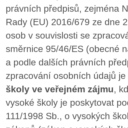
právních předpisů, zejména 
Rady (EU) 2016/679 ze dne 2
osob v souvislosti se zpracov
směrnice 95/46/ES (obecné na
a podle dalších právních pře
zpracování osobních údajů j
školy ve veřejném zájmu
, k
vysoké školy je poskytovat po
111/1998 Sb., o vysokých ško