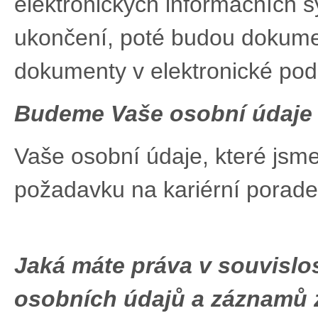
elektronických informačních 
ukončení, poté budou dokumen
dokumenty v elektronické po
Budeme Vaše osobní údaj
Vaše osobní údaje, které jsm
požadavku na kariérní porad
Jaká máte práva v souvislo
osobních údajů a
záznamů z