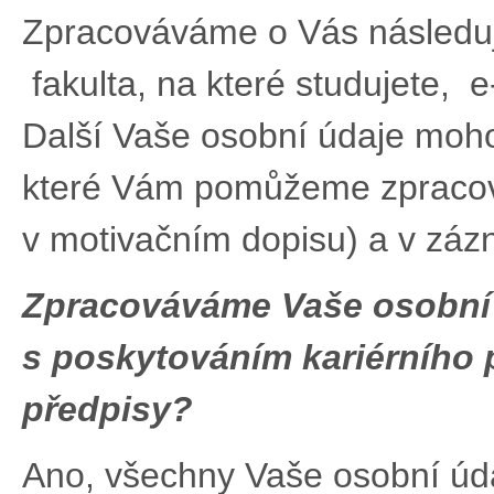
Zpracováváme o Vás následují
fakulta, na které studujete, e
Další Vaše osobní údaje moh
které Vám pomůžeme zpracova
v motivačním dopisu) a v záz
Zpracováváme Vaše osobní 
s poskytováním kariérního 
předpisy?
Ano, všechny Vaše osobní úd