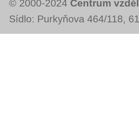
© 2000-2024
Centrum vzděl
Sídlo: Purkyňova 464/118, 6