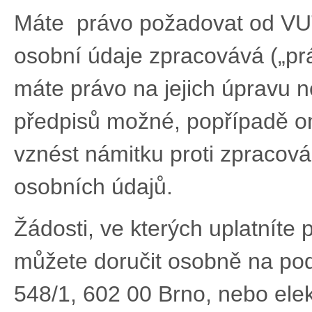
Máte právo požadovat od VUT
osobní údaje zpracovává („pr
máte právo na jejich úpravu ne
předpisů možné, popřípadě o
vznést námitku proti zpracová
osobních údajů.
Žádosti, ve kterých uplatníte
můžete doručit osobně na po
548/1, 602 00 Brno, nebo ele