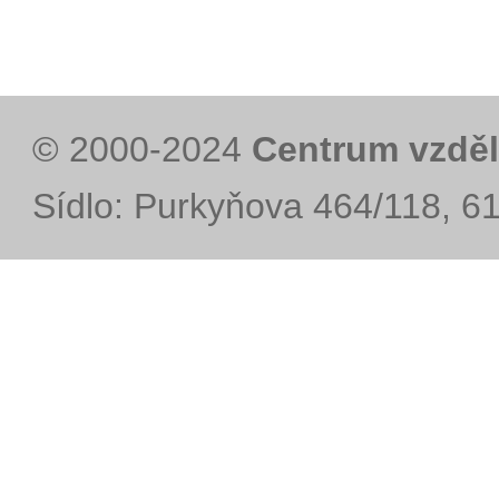
© 2000-2024
Centrum vzděl
Sídlo: Purkyňova 464/118, 6