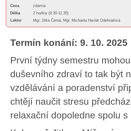
Cena
zdarma
Délka
2 hodiny (9:30-11:30)
Lektor
Mgr. Jitka Černá, Mgr. Michaela Havlát Odehnalová
Termín konání: 9. 10. 2025
První týdny semestru mohou 
duševního zdraví to tak být
vzdělávání a poradenství přip
chtějí naučit stresu předcháze
relaxační dopoledne spolu s