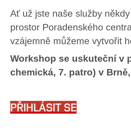
Ať už jste naše služby někdy 
prostor Poradenského centra 
vzájemně můžeme vytvořit h
Workshop se uskuteční v 
chemická, 7. patro)
v Brně
PŘIHLÁSIT SE