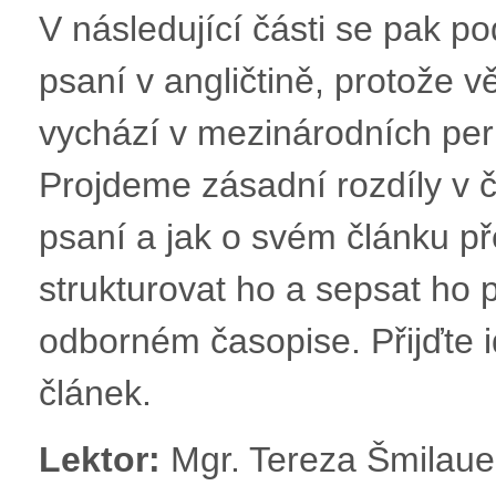
V následující části se pak 
psaní v angličtině, protože v
vychází v mezinárodních peri
Projdeme zásadní rozdíly v
psaní a jak o svém článku p
strukturovat ho a sepsat ho p
odborném časopise. Přijďte 
článek.
Lektor:
Mgr. Tereza Šmilaue