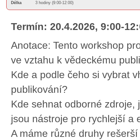
Délka
3 hodiny (9:00-12:00)
Termín: 20.4.2026, 9:00-12
Anotace: Tento workshop pro
ve vztahu k vědeckému publ
Kde a podle čeho si vybrat 
publikování?
Kde sehnat odborné zdroje, ja
jsou nástroje pro rychlejší a
A máme různé druhy rešerší 