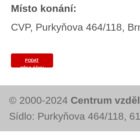
Místo konání:
CVP, Purkyňova 464/118, Brn
PODAT
PŘIHLÁŠKU
© 2000-2024
Centrum vzděl
Sídlo: Purkyňova 464/118, 6