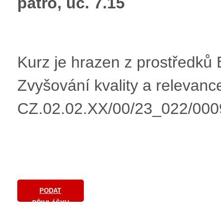
patro, uč. 7.15
Kurz je hrazen z prostřed
Zvyšování kvality a relevan
CZ.02.02.XX/00/23_022/00
PODAT
PŘIHLÁŠKU