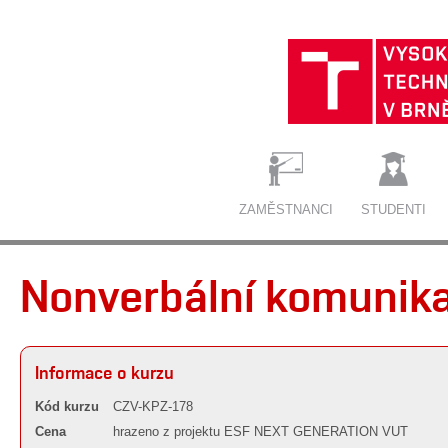
ZAMĚSTNANCI
STUDENTI
Nonverbální komunik
Informace o kurzu
Kód kurzu
CZV-KPZ-178
Cena
hrazeno z projektu ESF NEXT GENERATION VUT