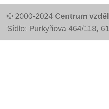
© 2000-2024
Centrum vzděl
Sídlo: Purkyňova 464/118, 6