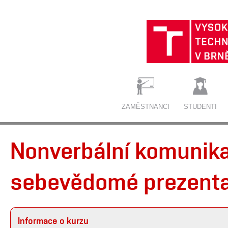
ZAMĚSTNANCI
STUDENTI
Nonverbální komunikac
sebevědomé prezentac
Informace o kurzu