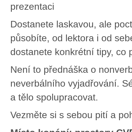
prezentaci
Dostanete laskavou, ale poct
působíte, od lektora i od se
dostanete konkrétní tipy, co 
Není to přednáška o nonverbá
neverbálního vyjadřování. Sé
a tělo spolupracovat.
Vezměte si s sebou pití a po