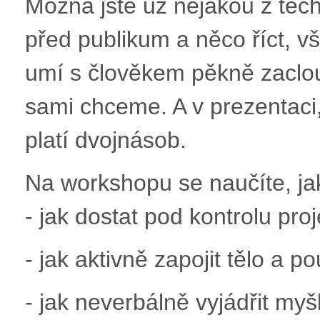
Možná jste už nějakou z těch 
před publikum a něco říct, 
umí s člověkem pěkně zaclou
sami chceme. A v prezentaci,
platí dvojnásob.
Na workshopu se naučíte, jak
- jak dostat pod kontrolu pro
- jak aktivně zapojit tělo a p
- jak neverbálně vyjádřit myšl