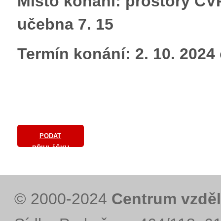
Místo konání: prostory CVP
učebna 7. 15
Termín konání: 2. 10. 2024
PODAT
PŘIHLÁŠKU
© 2000-2024
Centrum vzděl