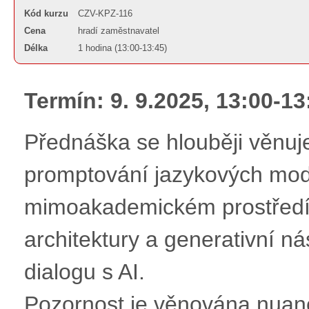
Kód kurzu
CZV-KPZ-116
Cena
hradí zaměstnavatel
Délka
1 hodina (13:00-13:45)
Termín: 9. 9.2025, 13:00-13
Přednáška se hlouběji věnuje
promptování jazykových mod
mimoakademickém prostředí a
architektury a generativní nás
dialogu s AI.
Pozornost je věnována nuanc