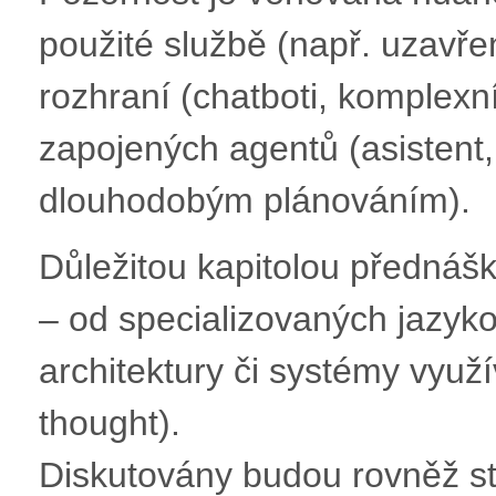
použité službě (např. uzavř
rozhraní (chatboti, komplexn
zapojených agentů (asistent, 
dlouhodobým plánováním).
Důležitou kapitolou přednášk
– od specializovaných jazyk
architektury či systémy využí
thought).
Diskutovány budou rovněž st