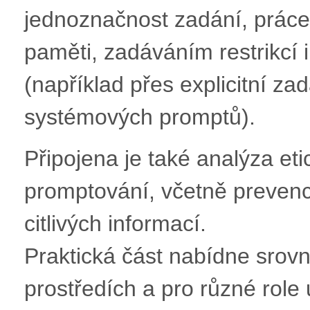
jednoznačnost zadání, prá
paměti, zadáváním restrikcí i
(například přes explicitní za
systémových promptů).
Připojena je také analýza et
promptování, včetně prevence
citlivých informací.
Praktická část nabídne srov
prostředích a pro různé role u