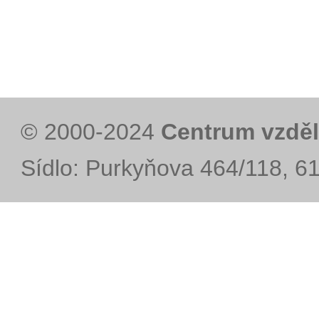
© 2000-2024
Centrum vzděl
Sídlo: Purkyňova 464/118, 6