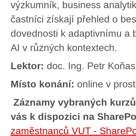
výzkumník, business analyti
častníci získají přehled o be
dovednosti k adaptivnímu a 
AI v různých kontextech.
Lektor:
doc. Ing. Petr Koňas
Místo konání:
online v pro
Záznamy vybraných kurzů 
vás k dispozici na ShareP
zaměstnanců VUT - SharePo