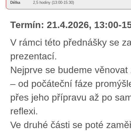
Délka
2,5 hodiny (13:00-15:30)
Termín: 21.4.2026, 13:00-1
V rámci této přednášky se z
prezentací.
Nejprve se budeme věnovat
– od počáteční fáze promýšl
přes jeho přípravu až po sa
reflexi.
Ve druhé části se poté zamě