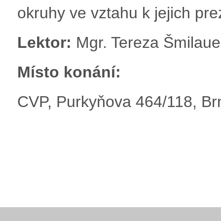
okruhy ve vztahu k jejich pr
Lektor:
Mgr. Tereza Šmilaue
Místo konání:
CVP, Purkyňova 464/118, Brn