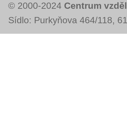
© 2000-2024
Centrum vzděl
Sídlo: Purkyňova 464/118, 6