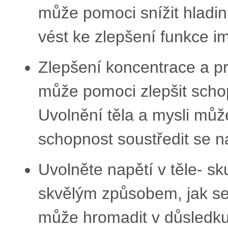
může pomoci snížit hladi
vést ke zlepšení funkce i
Zlepšení koncentrace a pro
může pomoci zlepšit schop
Uvolnění těla a mysli může
schopnost soustředit se n
Uvolněte napětí v těle- sk
skvělým způsobem, jak se z
může hromadit v důsledku