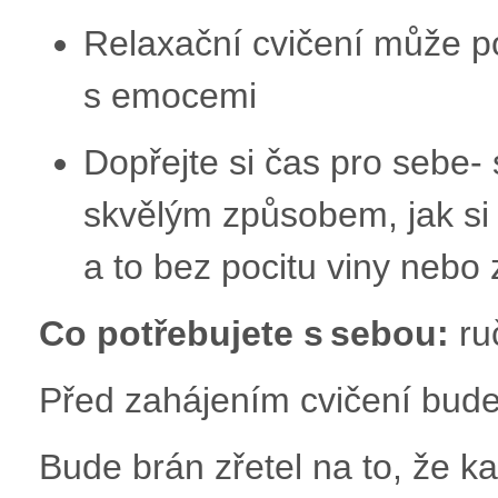
Relaxační cvičení může po
s emocemi
Dopřejte si čas pro sebe- 
skvělým způsobem, jak si 
a to bez pocitu viny nebo
Co potřebujete s sebou:
ru
Před zahájením cvičení bude
Bude brán zřetel na to, že ka