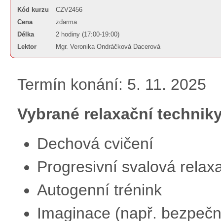
Kód kurzu
CZV2456
Cena
zdarma
Délka
2 hodiny (17:00-19:00)
Lektor
Mgr. Veronika Ondráčková Dacerová
Termín konání: 5. 11. 2025
Vybrané relaxační technik
Dechová cvičení
Progresivní svalová rela
Autogenní trénink
Imaginace (např. bezpečné