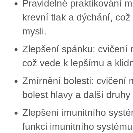
Pravidelné praktikování m
krevní tlak a dýchání, což
mysli.
Zlepšení spánku: cvičení 
což vede k lepšímu a kli
Zmírnění bolesti: cvičení 
bolest hlavy a další druhy 
Zlepšení imunitního systé
funkci imunitního systému.