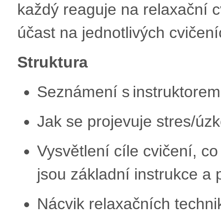
každý reaguje na relaxační 
účast na jednotlivých cviče
Struktura
Seznámení s instruktore
Jak se projevuje stres/úz
Vysvětlení cíle cvičení, c
jsou základní instrukce a 
Nácvik relaxačních techn