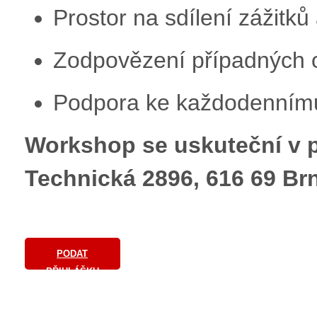
Prostor na sdílení zážitků
Zodpovězení případných 
Podpora ke každodennímu
Workshop se uskuteční v p
Technická 2896, 616 69 Brn
PODAT
PŘIHLÁŠKU