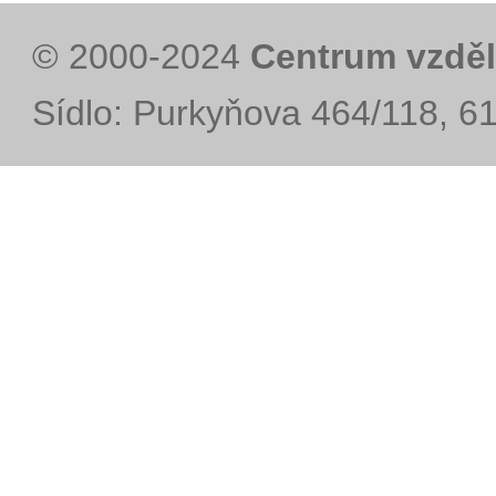
© 2000-2024
Centrum vzděl
Sídlo: Purkyňova 464/118, 6