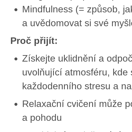
Mindfulness (= způsob, ja
a uvědomovat si své myšl
Proč přijít:
Získejte uklidnění a odpoč
uvolňující atmosféru, kde
každodenního stresu a na
Relaxační cvičení může po
a pohodu