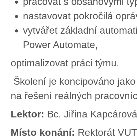
pracovat s obsahovými ty
nastavovat pokročilá oprá
vytvářet základní automa
Power Automate,
optimalizovat práci týmu.
Školení je koncipováno jako
na řešení reálných pracovníc
Lektor:
Bc. Jiřina Kapcárov
Místo konání:
Rektorát VUT