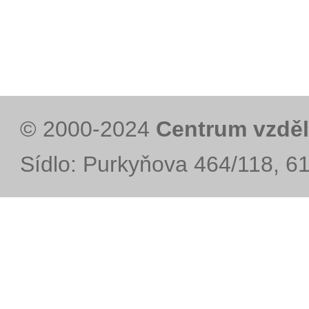
© 2000-2024
Centrum vzděl
Sídlo: Purkyňova 464/118, 6