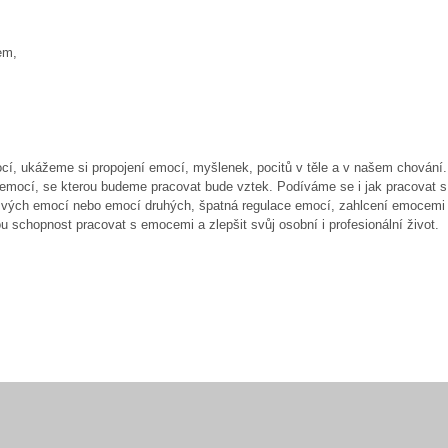
em,
cí, ukážeme si propojení emocí, myšlenek, pocitů v těle a v našem chování
í emocí, se kterou budeme pracovat bude vztek. Podíváme se i jak pracovat s
 svých emocí nebo emocí druhých, špatná regulace emocí, zahlcení emocemi 
u schopnost pracovat s emocemi a zlepšit svůj osobní i profesionální život.