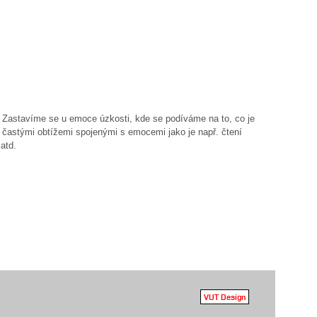
. Zastavíme se u emoce úzkosti, kde se podíváme na to, co je
 častými obtížemi spojenými s emocemi jako je např. čtení
atd.
VUT Design