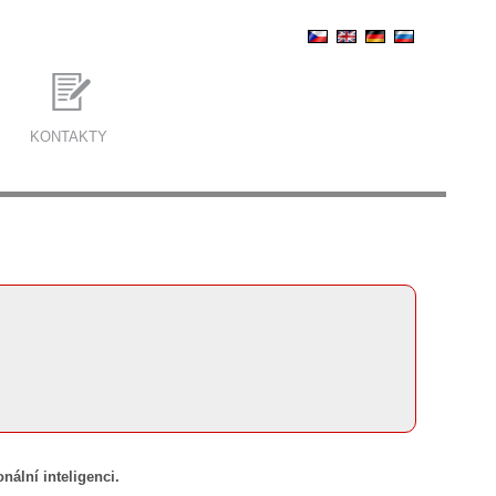
KONTAKTY
ální inteligenci.